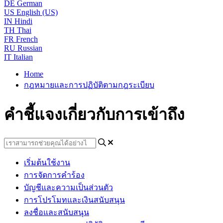
DE
German
US
English (US)
IN
Hindi
TH
Thai
FR
French
RU
Russian
IT
Italian
Home
กฎหมายและการปฏิบัติตามกฎระเบียบ
คำชี้แจงเกี่ยวกับการเข้าถึง
เริ่มต้นใช้งาน
การจัดการคำร้อง
บัญชีและความเป็นส่วนตัว
การโปรโมทและเงินสนับสนุน
ลงชื่อและสนับสนุน