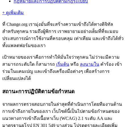
กฎหมายและการปฏิบัติตามกฎระเบียบ
+ ดูเพิ่มเติม
ท
Change
.
org
เ
ร
า
ม
ง
ม
น
ท
จ
ะ
ส
ร
า
ง
ค
ว
า
ม
เ
ข
า
ถ
ง
ไ
ด
ท
า
ง
ด
จ
ท
ล
ส
ห
ร
บ
ท
ก
ค
น
ร
ว
ม
ถ
ง
ผ
พ
ก
า
ร
เ
ร
า
พ
ย
า
ย
า
ม
อ
ย
า
ง
เ
ต
ม
ท
ท
จ
ะ
ม
อ
บ
ป
ร
ะ
ส
บ
ก
า
ร
ณ
ก
า
ร
ใ
ช
ง
า
น
ท
ค
ร
อ
บ
ค
ล
ม
เ
ท
า
เ
ท
ย
ม
แ
ล
ะ
เ
ข
า
ถ
ง
ไ
ด
ท
ว
ท
ง
แ
พ
ล
ต
ฟ
อ
ร
ม
ข
อ
ง
เ
ร
า
เ
ป
า
ห
ม
า
ย
ข
อ
ง
เ
ร
า
ค
อ
ก
า
ร
ท
ใ
ห
ม
น
ใ
จ
ว
า
ท
ก
ค
น
ไ
ม
ว
า
จ
ะ
ม
ค
ว
า
ม
ส
า
ม
า
ร
ถ
ร
ะ
ด
บ
ใ
ด
ก
ส
า
ม
า
ร
ถ
เ
ร
ม
ต
น
ห
ร
อ
ล
ง
น
า
ม
ใ
น
ค
ร
อ
ง
เ
ข
า
ร
ว
ม
ใ
น
แ
ค
ม
เ
ป
ญ
แ
ล
ะ
เ
ข
า
ถ
ง
เ
ค
ร
อ
ง
ม
อ
ต
า
ง
ๆ
เ
พ
อ
ส
ร
า
ง
ก
า
ร
เ
ป
ล
ย
น
แ
ป
ล
ง
ไ
ด
ส
ถ
า
น
ะ
ก
า
ร
ป
ฏ
บ
ต
ต
า
ม
ข
อ
ก
ห
น
ด
จ
า
ก
ผ
ล
ก
า
ร
ต
ร
ว
จ
ส
อ
บ
ภ
า
ย
ใ
น
ล
า
ส
ด
ท
ด
เ
น
น
ก
า
ร
โ
ด
ย
ท
ม
ง
า
น
ด
า
น
ก
า
ร
เ
ข
า
ถ
ง
ภ
า
ย
ใ
น
ข
อ
ง
เ
ร
า
เ
ว
บ
ไ
ซ
ต
น
เ
ป
น
ไ
ป
ต
า
ม
ข
อ
ก
ห
น
ด
ข
อ
ง
แ
น
ว
ท
า
ง
ก
า
ร
เ
ข
า
ถ
ง
เ
น
อ
ห
า
เ
ว
บ
(
WCAG
)
2
.
1
ร
ะ
ด
บ
AA
แ
ล
ะ
ม
า
ต
ร
ฐ
า
น
ย
โ
ร
ป
EN
301
549
บ
า
ง
ส
ว
น
โ
ป
ร
ด
ด
ร
า
ย
ล
ะ
เ
อ
ย
ด
เ
พ
ม