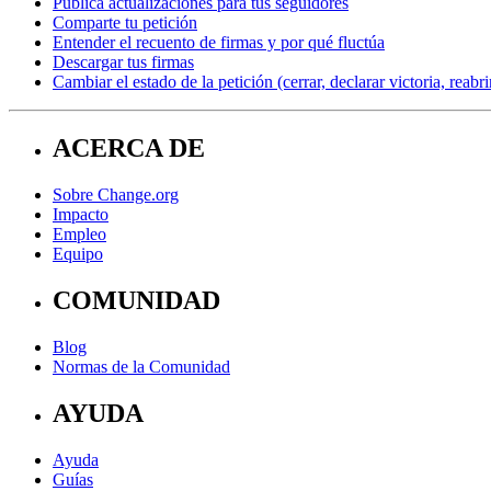
Publica actualizaciones para tus seguidores
Comparte tu petición
Entender el recuento de firmas y por qué fluctúa
Descargar tus firmas
Cambiar el estado de la petición (cerrar, declarar victoria, reabri
ACERCA DE
Sobre Change.org
Impacto
Empleo
Equipo
COMUNIDAD
Blog
Normas de la Comunidad
AYUDA
Ayuda
Guías