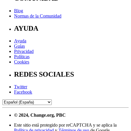
Blog
Normas de la Comunidad
AYUDA
Ayuda
Guías
Privacidad
Políticas
Cookies
REDES SOCIALES
Twitter
Facebook
© 2024, Change.org, PBC
Este sitio está protegido por reCAPTCHA y se aplica la
Política de privacidad
y
Términos de uso
de Google.