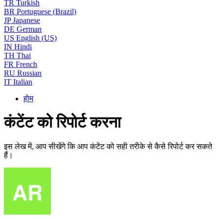
TR
Turkish
BR
Portuguese (Brazil)
JP
Japanese
DE
German
US
English (US)
IN
Hindi
TH
Thai
FR
French
RU
Russian
IT
Italian
होम
कंटेंट को रिपोर्ट करना
इस लेख में, आप सीखेंगे कि आप कंटेंट को सही तरीके से कैसे रिपोर्ट कर सकते
हैं।