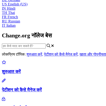
US
English (US)
IN
Hindi
TH
Thai
FR
French
RU
Russian
IT
Italian
Change.org नॉलेज बेस
लोकप्रिय टॉपिक:
शुरुआत करें
,
पेटीशन को कैसे मैनेज करें
,
खाता और गोपनीयत
शुरुआत करें
पेटीशन को कैसे मैनेज करें