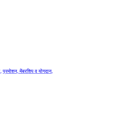
ा
,
प्रमोशन, मेंबरशिप व योगदान
,