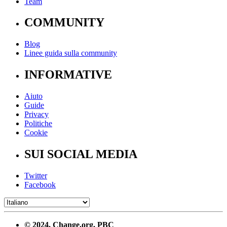
Team
COMMUNITY
Blog
Linee guida sulla community
INFORMATIVE
Aiuto
Guide
Privacy
Politiche
Cookie
SUI SOCIAL MEDIA
Twitter
Facebook
© 2024, Change.org, PBC