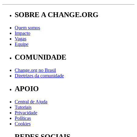
SOBRE A CHANGE.ORG
Quem somos
Impacto
Vagas
Equipe
COMUNIDADE
Change.org no Brasil
Diretrizes da comunidade
APOIO
Central de Ajuda
Tutoriais
Privacidade
Políticas
Cookies
REDES SOCIAIS