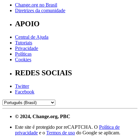
Change.org no Brasil
Diretrizes da comunidade
APOIO
Central de Ajuda
Tutoriais
Privacidade
Políticas
Cookies
REDES SOCIAIS
Twitter
Facebook
© 2024, Change.org, PBC
Este site é protegido por reCAPTCHA. O
Política de
privacidade
e o
Termos de uso
do Google se aplicam.