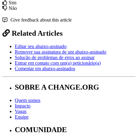
Sim
Não
Give feedback about this article
Related Articles
Editar seu abaixo-assinado
Remover sua assinatura de um abaixo-assinado
Solução de problemas de erros ao assinar
Entrar em contato com um(a) peticionário(a)
Comentar em abaixo-assinados
SOBRE A CHANGE.ORG
Quem somos
Impacto
Vagas
Equipe
COMUNIDADE