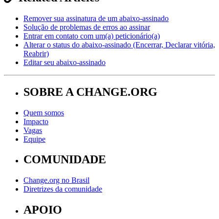
Remover sua assinatura de um abaixo-assinado
Solução de problemas de erros ao assinar
Entrar em contato com um(a) peticionário(a)
Alterar o status do abaixo-assinado (Encerrar, Declarar vitória,
Reabrir)
Editar seu abaixo-assinado
SOBRE A CHANGE.ORG
Quem somos
Impacto
Vagas
Equipe
COMUNIDADE
Change.org no Brasil
Diretrizes da comunidade
APOIO