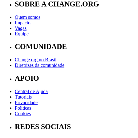
SOBRE A CHANGE.ORG
Quem somos
Impacto
Vagas
Equipe
COMUNIDADE
Change.org no Brasil
Diretrizes da comunidade
APOIO
Central de Ajuda
Tutoriais
Privacidade
Políticas
Cookies
REDES SOCIAIS