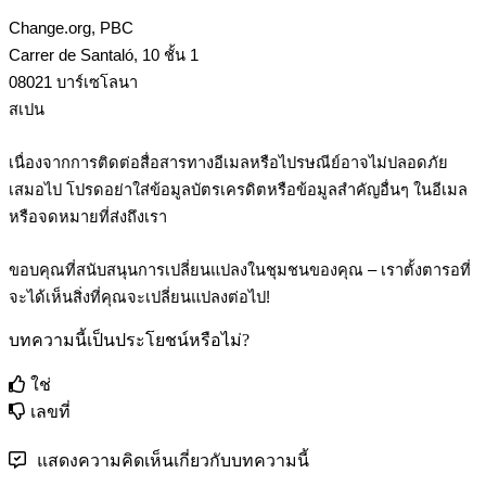
Change
.
org
,
PBC
Carrer
de
Santal
ó
,
10
ช
น
1
08021
บ
า
ร
เ
ซ
โ
ล
น
า
ส
เ
ป
น
เ
น
อ
ง
จ
า
ก
ก
า
ร
ต
ด
ต
อ
ส
อ
ส
า
ร
ท
า
ง
อ
เ
ม
ล
ห
ร
อ
ไ
ป
ร
ษ
ณ
ย
อ
า
จ
ไ
ม
ป
ล
อ
ด
ภ
ย
เ
ส
ม
อ
ไ
ป
โ
ป
ร
ด
อ
ย
า
ใ
ส
ข
อ
ม
ล
บ
ต
ร
เ
ค
ร
ด
ต
ห
ร
อ
ข
อ
ม
ล
ส
ค
ญ
อ
น
ๆ
ใ
น
อ
เ
ม
ล
ห
ร
อ
จ
ด
ห
ม
า
ย
ท
ส
ง
ถ
ง
เ
ร
า
ข
อ
บ
ค
ณ
ท
ส
น
บ
ส
น
น
ก
า
ร
เ
ป
ล
ย
น
แ
ป
ล
ง
ใ
น
ช
ม
ช
น
ข
อ
ง
ค
ณ
–
เ
ร
า
ต
ง
ต
า
ร
อ
ท
จ
ะ
ไ
ด
เ
ห
น
ส
ง
ท
ค
ณ
จ
ะ
เ
ป
ล
ย
น
แ
ป
ล
ง
ต
อ
ไ
ป
!
บทความนี้เป็นประโยชน์หรือไม่?
ใช่
เลขที่
แสดงความคิดเห็นเกี่ยวกับบทความนี้