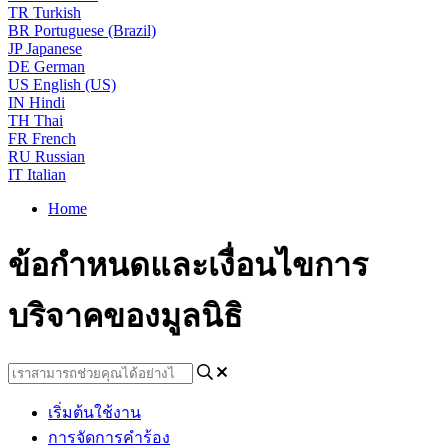
TR
Turkish
BR
Portuguese (Brazil)
JP
Japanese
DE
German
US
English (US)
IN
Hindi
TH
Thai
FR
French
RU
Russian
IT
Italian
Home
ข้อกำหนดและเงื่อนไขการ
บริจาคของมูลนิธิ
เริ่มต้นใช้งาน
การจัดการคำร้อง