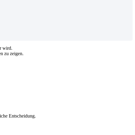
r
wird
.
en
zu
zeigen
.
iche
Entscheidung
.