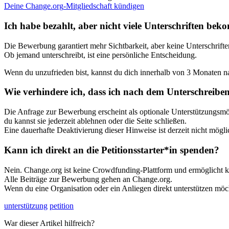
Deine
Change
.
org
-
Mitgliedschaft
k
ü
ndigen
Ich
habe
bezahlt
,
aber
nicht
viele
Unterschriften
bek
Die
Bewerbung
garantiert
mehr
Sichtbarkeit
,
aber
keine
Unterschrifte
Ob
jemand
unterschreibt
,
ist
eine
pers
ö
nliche
Entscheidung
.
Wenn
du
unzufrieden
bist
,
kannst
du
dich
innerhalb
von
3
Monaten
n
Wie
verhindere
ich
,
dass
ich
nach
dem
Unterschreibe
Die
Anfrage
zur
Bewerbung
erscheint
als
optionale
Unterst
ü
tzungsm
du
kannst
sie
jederzeit
ablehnen
oder
die
Seite
schlie
ß
en
.
Eine
dauerhafte
Deaktivierung
dieser
Hinweise
ist
derzeit
nicht
m
ö
gli
Kann
ich
direkt
an
die
Petitionsstarter
*
in
spenden
?
Nein
.
Change
.
org
ist
keine
Crowdfunding
-
Plattform
und
erm
ö
glicht
k
Alle
Beitr
ä
ge
zur
Bewerbung
gehen
an
Change
.
org
.
Wenn
du
eine
Organisation
oder
ein
Anliegen
direkt
unterst
ü
tzen
m
ö
c
unterstützung
petition
War dieser Artikel hilfreich?