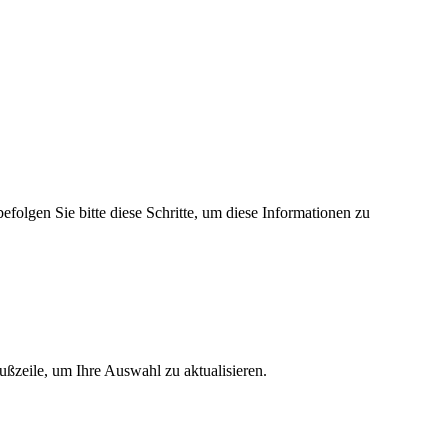
befolgen
Sie
bitte
diese
Schritte
,
um
diese
Informationen
zu
u
ß
zeile
,
um
Ihre
Auswahl
zu
aktualisieren
.