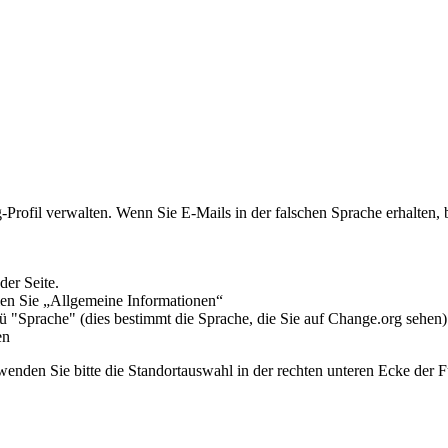
g
-
Profil
verwalten
.
Wenn
Sie
E
-
Mails
in
der
falschen
Sprache
erhalten
,
der
Seite
.
len
Sie
„
Allgemeine
Informationen
“
ü
"
Sprache
"
(
dies
bestimmt
die
Sprache
,
die
Sie
auf
Change
.
org
sehen
)
en
wenden
Sie
bitte
die
Standortauswahl
in
der
rechten
unteren
Ecke
der
F