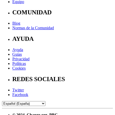
Equipo
COMUNIDAD
Blog
Normas de la Comunidad
AYUDA
Ayuda
Guías
Privacidad
Políticas
Cookies
REDES SOCIALES
Twitter
Facebook
© 2024, Change.org, PBC