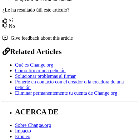
¿Le ha resultado útil este artículo?
Sí
No
Give feedback about this article
Related Articles
Qué es Change.org
Cómo firmar una petición
Solucionar problemas al firmar
Ponerte en contacto con el creador o la creadora de una
petición
Eliminar permanentemente tu cuenta de Change.org
ACERCA DE
Sobre Change.org
Impacto
Empleo