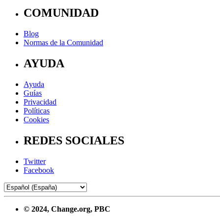
COMUNIDAD
Blog
Normas de la Comunidad
AYUDA
Ayuda
Guías
Privacidad
Políticas
Cookies
REDES SOCIALES
Twitter
Facebook
© 2024, Change.org, PBC