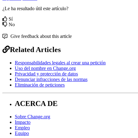
¿Le ha resultado útil este artículo?
Sí
No
Give feedback about this article
Related Articles
Responsabilidades legales al crear una petición
Uso del nombre en Change.org
Privacidad y protección de datos
Denunciar infracciones de las normas
Eliminación de peticiones
ACERCA DE
Sobre Change.org
Impacto
Empleo
Equipo