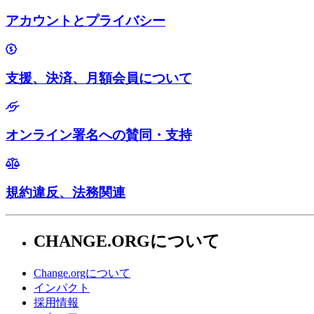
アカウントとプライバシー
支援、決済、月額会員について
オンライン署名への賛同・支持
規約違反、法務関連
CHANGE.ORGについて
Change.orgについて
インパクト
採用情報