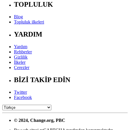
TOPLULUK
Blog
Topluluk ilkeleri
YARDIM
Yardım
Rehberler
Gizlilik
İlkeler
Çerezler
BİZİ TAKİP EDİN
Twitter
Facebook
© 2024, Change.org, PBC