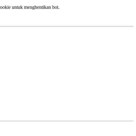
ookie
untuk
menghentikan
bot
.