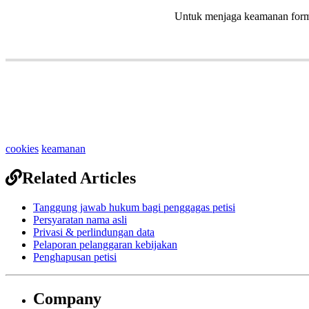
Untuk
menjaga
keamanan
form
cookies
keamanan
Related Articles
Tanggung jawab hukum bagi penggagas petisi
Persyaratan nama asli
Privasi & perlindungan data
Pelaporan pelanggaran kebijakan
Penghapusan petisi
Company