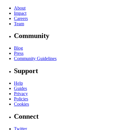
About
Impact
Careers
Team
Community
Blog
Press
Community Guidelines
Support
Help
Guides
Privacy
Policies
Cookies
Connect
Twitter