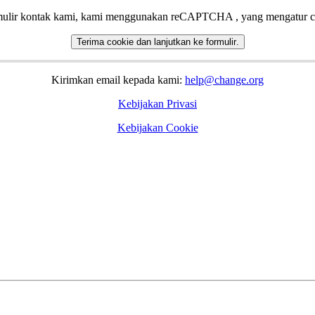
ulir
kontak
kami
,
kami
menggunakan
reCAPTCHA
,
yang
mengatur
c
Terima
cookie
dan
lanjutkan
ke
formulir
.
Kirimkan
email
kepada
kami
:
help
@
change
.
org
Kebijakan
Privasi
Kebijakan
Cookie