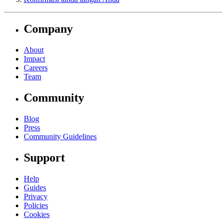
Company
About
Impact
Careers
Team
Community
Blog
Press
Community Guidelines
Support
Help
Guides
Privacy
Policies
Cookies