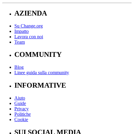
AZIENDA
Su Change.org
Impatto
Lavora con noi
Team
COMMUNITY
Blog
Linee guida sulla community
INFORMATIVE
Aiuto
Guide
Privacy
Politiche
Cookie
SUI SOCIAL MEDIA