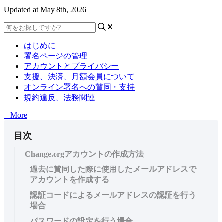
Updated at May 8th, 2026
はじめに
署名ページの管理
アカウントとプライバシー
支援、決済、月額会員について
オンライン署名への賛同・支持
規約違反、法務関連
+ More
目次
Change.orgアカウントの作成方法
過去に賛同した際に使用したメールアドレスで
アカウントを作成する
認証コードによるメールアドレスの認証を行う
場合
パスワードの設定を行う場合