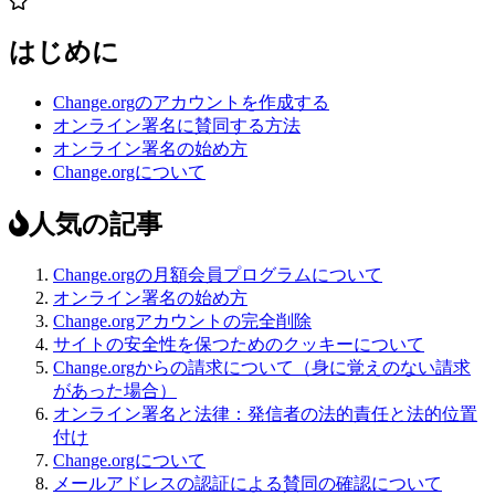
はじめに
Change.orgのアカウントを作成する
オンライン署名に賛同する方法
オンライン署名の始め方
Change.orgについて
人気の記事
Change.orgの月額会員プログラムについて
オンライン署名の始め方
Change.orgアカウントの完全削除
サイトの安全性を保つためのクッキーについて
Change.orgからの請求について（身に覚えのない請求
があった場合）
オンライン署名と法律：発信者の法的責任と法的位置
付け
Change.orgについて
メールアドレスの認証による賛同の確認について