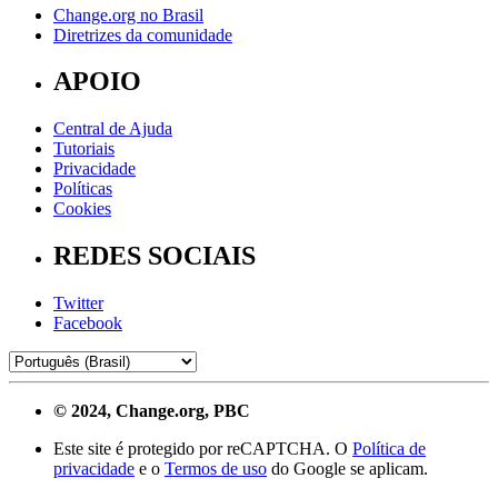
Change.org no Brasil
Diretrizes da comunidade
APOIO
Central de Ajuda
Tutoriais
Privacidade
Políticas
Cookies
REDES SOCIAIS
Twitter
Facebook
© 2024, Change.org, PBC
Este site é protegido por reCAPTCHA. O
Política de
privacidade
e o
Termos de uso
do Google se aplicam.