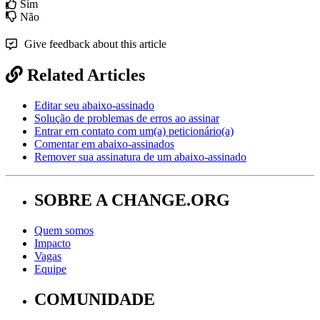
Sim
Não
Give feedback about this article
Related Articles
Editar seu abaixo-assinado
Solução de problemas de erros ao assinar
Entrar em contato com um(a) peticionário(a)
Comentar em abaixo-assinados
Remover sua assinatura de um abaixo-assinado
SOBRE A CHANGE.ORG
Quem somos
Impacto
Vagas
Equipe
COMUNIDADE