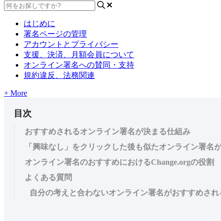
はじめに
署名ページの管理
アカウントとプライバシー
支援、決済、月額会員について
オンライン署名への賛同・支持
規約違反、法務関連
+ More
目次
おすすめされるオンライン署名が決まる仕組み
「興味なし」をクリックした後も似たオンライン署名
オンライン署名のおすすめにおけるChange.orgの役割
よくある質問
自分の考えと合わないオンライン署名がおすすめされ