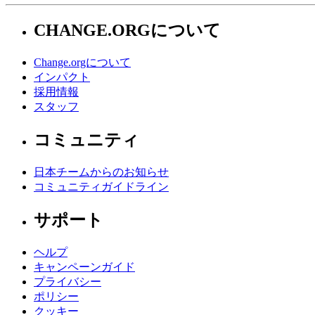
CHANGE.ORGについて
Change.orgについて
インパクト
採用情報
スタッフ
コミュニティ
日本チームからのお知らせ
コミュニティガイドライン
サポート
ヘルプ
キャンペーンガイド
プライバシー
ポリシー
クッキー