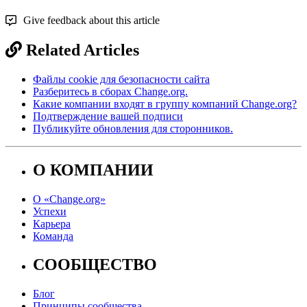
Give feedback about this article
Related Articles
Файлы cookie для безопасности сайта
Разберитесь в сборах Change.org.
Какие компании входят в группу компаний Change.org?
Подтверждение вашей подписи
Публикуйте обновления для сторонников.
О КОМПАНИИ
О «Change.org»
Успехи
Карьера
Команда
СООБЩЕСТВО
Блог
Принципы сообщества