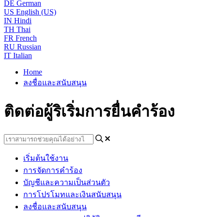
DE
German
US
English (US)
IN
Hindi
TH
Thai
FR
French
RU
Russian
IT
Italian
Home
ลงชื่อและสนับสนุน
ติดต่อผู้ริเริ่มการยื่นคำร้อง
เริ่มต้นใช้งาน
การจัดการคำร้อง
บัญชีและความเป็นส่วนตัว
การโปรโมทและเงินสนับสนุน
ลงชื่อและสนับสนุน