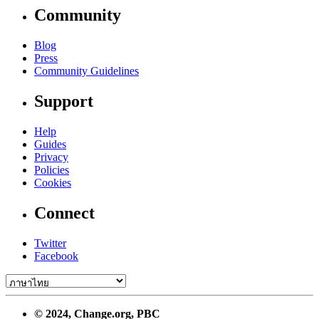
Community
Blog
Press
Community Guidelines
Support
Help
Guides
Privacy
Policies
Cookies
Connect
Twitter
Facebook
© 2024, Change.org, PBC