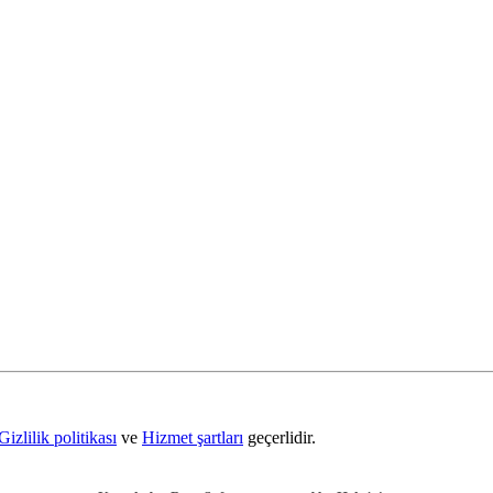
Gizlilik politikası
ve
Hizmet şartları
geçerlidir.