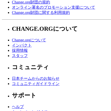
Change.org財団の規約
オンライン署名のプロモーション支援について
Change.org財団に関する利用規約
CHANGE.ORGについて
Change.orgについて
インパクト
採用情報
スタッフ
コミュニティ
日本チームからのお知らせ
コミュニティガイドライン
サポート
ヘルプ