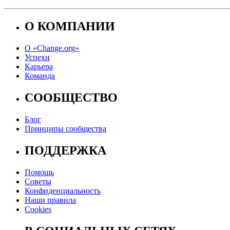
О КОМПАНИИ
О «Change.org»
Успехи
Карьера
Команда
СООБЩЕСТВО
Блог
Принципы сообщества
ПОДДЕРЖКА
Помощь
Советы
Конфиденциальность
Наши правила
Cookies