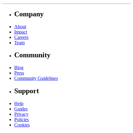
Company
About
Impact
Careers
Team
Community
Blog
Press
Community Guidelines
Support
Help
Guides
Privacy
Policies
Cookies