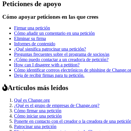
Peticiones de apoyo
Cómo apoyar peticiones en las que crees
Firmar una petición
Cómo añadir un comentario en una petición
Eliminar su firma
Informes de contenido
¿Qué significa patrocinar una petición?
Preguntas frecuentes sobre el programa de socios/as
¿Cómo puedo contactar a un creador/a de petición?
How can I disagree with a petition?
Cómo identificar correos electrónicos de phishing de Change.o
Deja de recibir firmas para tu petición.
Artículos más leídos
Qué es Change.org
¿Qué es el grupo de empresas de Change.org?
Cómo firmar una petición
Cómo iniciar una petición
Ponerte en contacto con el creador o la creadora de una petició
Patrocinar una petición