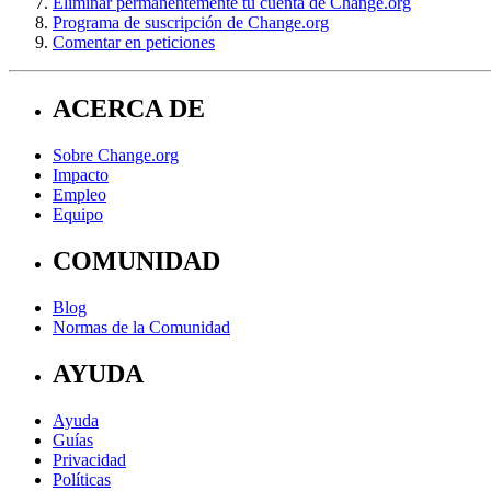
Eliminar permanentemente tu cuenta de Change.org
Programa de suscripción de Change.org
Comentar en peticiones
ACERCA DE
Sobre Change.org
Impacto
Empleo
Equipo
COMUNIDAD
Blog
Normas de la Comunidad
AYUDA
Ayuda
Guías
Privacidad
Políticas