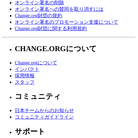
オンライン署名の削除
オンライン署名への賛同を取り消すには
Change.org財団の規約
オンライン署名のプロモーション支援について
Change.org財団に関する利用規約
CHANGE.ORGについて
Change.orgについて
インパクト
採用情報
スタッフ
コミュニティ
日本チームからのお知らせ
コミュニティガイドライン
サポート