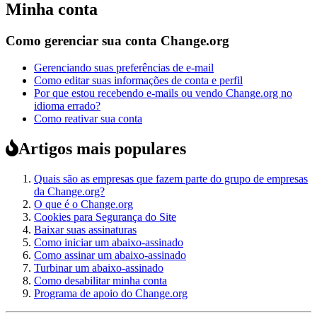
Minha conta
Como gerenciar sua conta Change.org
Gerenciando suas preferências de e-mail
Como editar suas informações de conta e perfil
Por que estou recebendo e-mails ou vendo Change.org no
idioma errado?
Como reativar sua conta
Artigos mais populares
Quais são as empresas que fazem parte do grupo de empresas
da Change.org?
O que é o Change.org
Cookies para Segurança do Site
Baixar suas assinaturas
Como iniciar um abaixo-assinado
Como assinar um abaixo-assinado
Turbinar um abaixo-assinado
Como desabilitar minha conta
Programa de apoio do Change.org