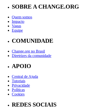
SOBRE A CHANGE.ORG
Quem somos
Impacto
Vagas
Equipe
COMUNIDADE
Change.org no Brasil
Diretrizes da comunidade
APOIO
Central de Ajuda
Tutoriais
Privacidade
Políticas
Cookies
REDES SOCIAIS