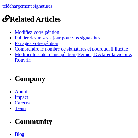
téléchargement
signatures
Related Articles
Modifiez votre pétition
Publier des mises à jour pour vos signataires
Partagez votre pétition
Comprendre le nombre de signatures et pourquoi il fluctue
Modifier le statut d'une pétition (Fermer, Déclarer la victoire,
Rouvrir)
Company
About
Impact
Careers
Team
Community
Blog