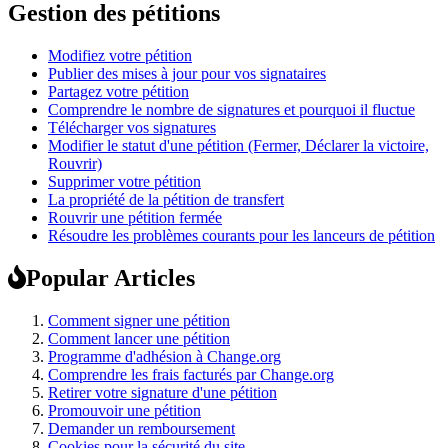
Gestion des pétitions
Modifiez votre pétition
Publier des mises à jour pour vos signataires
Partagez votre pétition
Comprendre le nombre de signatures et pourquoi il fluctue
Télécharger vos signatures
Modifier le statut d'une pétition (Fermer, Déclarer la victoire,
Rouvrir)
Supprimer votre pétition
La propriété de la pétition de transfert
Rouvrir une pétition fermée
Résoudre les problèmes courants pour les lanceurs de pétition
Popular Articles
Comment signer une pétition
Comment lancer une pétition
Programme d'adhésion à Change.org
Comprendre les frais facturés par Change.org
Retirer votre signature d'une pétition
Promouvoir une pétition
Demander un remboursement
Cookies pour la sécurité du site