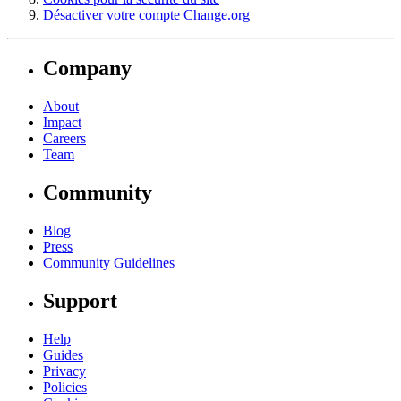
Désactiver votre compte Change.org
Company
About
Impact
Careers
Team
Community
Blog
Press
Community Guidelines
Support
Help
Guides
Privacy
Policies