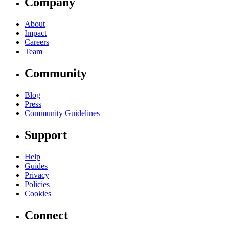
Company
About
Impact
Careers
Team
Community
Blog
Press
Community Guidelines
Support
Help
Guides
Privacy
Policies
Cookies
Connect