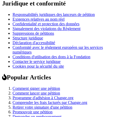
Juridique et conformité
Responsabilités juridiques des lanceurs de pétition
Exigences relatives au nom réel
Confidentialité et protection des données
Signalement des violations du Règlement
Suppressions de pétitions
Structure juridique
Déclaration d'accessibilité
Conformité avec le règlement européen sur les services
numériques
Conditions d'utilisation des dons à la Fondation
Contacter le service juridique
Cookies pour la sécurité du site
Popular Articles
Comment signer une pétition
Comment lancer une pétition
Programme d'adhésion à Change.org
Comprendre les frais facturés par Change.org
Retirer votre signature d'une pétition
Promouvoir une pétition
Demander un remboursement