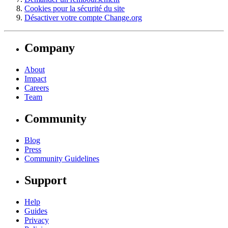
Cookies pour la sécurité du site
Désactiver votre compte Change.org
Company
About
Impact
Careers
Team
Community
Blog
Press
Community Guidelines
Support
Help
Guides
Privacy