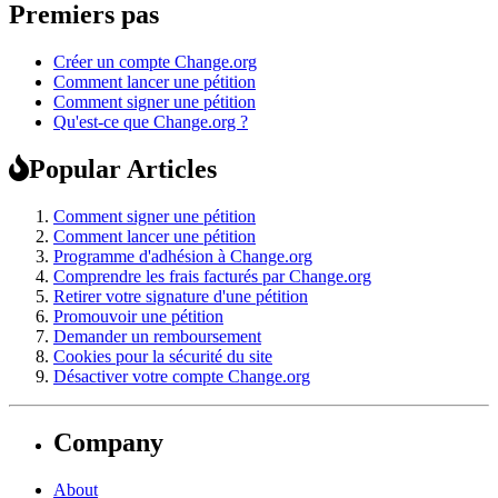
Premiers pas
Créer un compte Change.org
Comment lancer une pétition
Comment signer une pétition
Qu'est-ce que Change.org ?
Popular Articles
Comment signer une pétition
Comment lancer une pétition
Programme d'adhésion à Change.org
Comprendre les frais facturés par Change.org
Retirer votre signature d'une pétition
Promouvoir une pétition
Demander un remboursement
Cookies pour la sécurité du site
Désactiver votre compte Change.org
Company
About