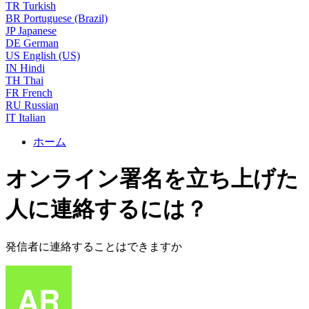
TR
Turkish
BR
Portuguese (Brazil)
JP
Japanese
DE
German
US
English (US)
IN
Hindi
TH
Thai
FR
French
RU
Russian
IT
Italian
ホーム
オンライン署名を立ち上げた
人に連絡するには？
発信者に連絡することはできますか