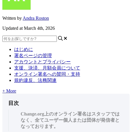
Written by
Andra Roston
Updated at March 4th, 2026
はじめに
署名ページの管理
アカウントとプライバシー
支援、決済、月額会員について
オンライン署名への賛同・支持
規約違反、法務関連
+ More
目次
Change.org上のオンライン署名はスタッフでは
なく、全てユーザー個人または団体が発信者と
なっております。