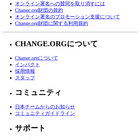
オンライン署名への賛同を取り消すには
Change.org財団の規約
オンライン署名のプロモーション支援について
Change.org財団に関する利用規約
CHANGE.ORGについて
Change.orgについて
インパクト
採用情報
スタッフ
コミュニティ
日本チームからのお知らせ
コミュニティガイドライン
サポート