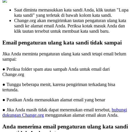
Saat
diminta
memasukkan
kata
sandi
Anda
,
klik
tautan
"
Lupa
kata
sandi
"
yang
terletak
di
bawah
kolom
kata
sandi
.
Change
.
org
akan
mengirimkan
tautan
pengaturan
ulang
kata
sandi
ke
alamat
email
Anda
.
Periksa
kotak
masuk
Anda
dan
klik
tautan
tersebut
untuk
membuat
kata
sandi
baru
.
Email
pengaturan
ulang
kata
sandi
tidak
sampai
Jika
Anda
meminta
pengaturan
ulang
kata
sandi
tetapi
email
belum
sampai
:
●
Periksa
folder
spam
atau
sampah
Anda
untuk
email
dari
Change
.
org
●
Tunggu
beberapa
menit
,
karena
pengiriman
terkadang
bisa
tertunda
.
●
Pastikan
Anda
memasukkan
alamat
email
yang
benar
●
Jika
Anda
masih
tidak
dapat
menemukan
email
tersebut
,
hubungi
dukungan
Change
.
org
menggunakan
alamat
email
akun
Anda
.
Anda
menerima
email
pengaturan
ulang
kata
sandi