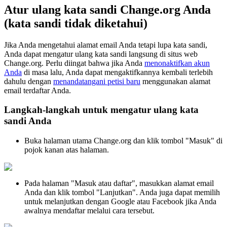
Atur
ulang
kata
sandi
Change
.
org
Anda
(
kata
sandi
tidak
diketahui
)
Jika
Anda
mengetahui
alamat
email
Anda
tetapi
lupa
kata
sandi
,
Anda
dapat
mengatur
ulang
kata
sandi
langsung
di
situs
web
Change
.
org
.
Perlu
diingat
bahwa
jika
Anda
menonaktifkan
akun
Anda
di
masa
lalu
,
Anda
dapat
mengaktifkannya
kembali
terlebih
dahulu
dengan
menandatangani
petisi
baru
menggunakan
alamat
email
terdaftar
Anda
.
Langkah
-
langkah
untuk
mengatur
ulang
kata
sandi
Anda
Buka
halaman
utama
Change
.
org
dan
klik
tombol
"
Masuk
"
di
pojok
kanan
atas
halaman
.
Pada
halaman
"
Masuk
atau
daftar
"
,
masukkan
alamat
email
Anda
dan
klik
tombol
"
Lanjutkan
"
.
Anda
juga
dapat
memilih
untuk
melanjutkan
dengan
Google
atau
Facebook
jika
Anda
awalnya
mendaftar
melalui
cara
tersebut
.