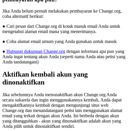
Jika
Anda
belum
pernah
melakukan
pembayaran
ke
Change
.
org
,
coba
alternatif
berikut
:
●
Cari
pesan
dari
Change
.
org
di
kotak
masuk
email
Anda
untuk
mengetahui
alamat
email
mana
yang
menerimanya
.
●
Coba
alamat
email
umum
yang
Anda
gunakan
untuk
masuk
●
Hubungi
dukungan
Change
.
org
dengan
informasi
apa
pun
yang
Anda
ingat
tentang
akun
Anda
(
seperti
nama
Anda
atau
petisi
yang
Anda
tandatangani
)
Aktifkan
kembali
akun
yang
dinonaktifkan
Jika
sebelumnya
Anda
menonaktifkan
akun
Change
.
org
Anda
secara
sukarela
dan
ingin
menggunakannya
kembali
,
Anda
dapat
mengaktifkannya
kembali
dengan
mengunjungi
situs
web
Change
.
org
dan
menandatangani
petisi
lain
menggunakan
alamat
email
yang
terkait
dengan
akun
Anda
.
Ini
berbeda
dengan
akun
yang
ditangguhkan
-
akun
yang
dinonaktifkan
adalah
akun
yang
Anda
pilih
untuk
dinonaktifkan
sendiri
.